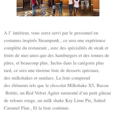
A l’
intérieur, vous serez servi par le personnel en
costumes inspirés Steampunk , ce sera une expérience
complète du restaurant , avec des spécialités de steak et
fruits de mer ainsi que des hamburgers et des tonnes de
pâtes, et beaucoup plus. Inclus dans la catégorie plus
tard, ce sera une énorme liste de desserts spéciaux,
des milkshakes et sundaes. La liste comprend
des éléments tels que le chocolat Milkshake X5, Bacon
Brittle, un Red Velvet Agiter surmonté d’un petit gâteau
de velours rouge, un milk shake Key Lime Pie, Salted
Caramel Flan , Et la liste continue.