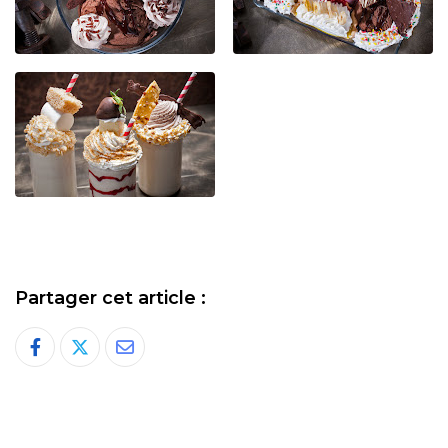
Partager cet article :
Share
via
Email