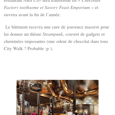
restaurant
NBA City
sera transformé en «
Chocolate
Factory toothsome et Savory Feast Emporium
» et
ouvrira avant la fin de l’année.
Le bâtiment recevra une cure de jouvence massive pour
lui donner un thème
Steampunk
, couvert de gadgets et
cheminées imposantes (une odeur de chocolat dans tous
City Walk ? Probable :p ).