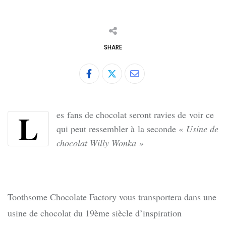
SHARE
Share
via
Email
L
es fans de chocolat seront ravies de voir ce
qui peut ressembler à la seconde «
Usine de
chocolat Willy Wonka
»
Toothsome Chocolate Factory vous transportera dans une
usine de chocolat du 19ème siècle d’inspiration