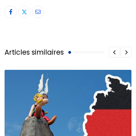
Share
via
Email
Articles similaires