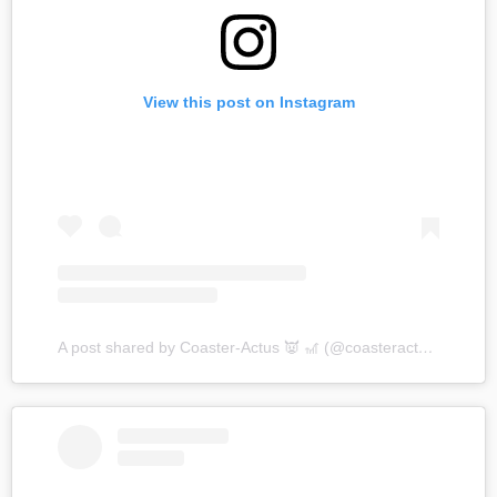
View this post on Instagram
A post shared by Coaster-Actus 👿 🎢 (@coasteractus)