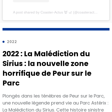
A post shared by Coaster-Actus 👿 🎢 (@coasteractus)
2022
2022 : La Malédiction du
Sirius : la nouvelle zone
horrifique de Peur sur le
Parc​
Plongés dans les ténèbres de Peur sur le Parc,
une nouvelle légende prend vie au Parc Astérix :
La Malédiction du Sirius. Cette histoire sinistre