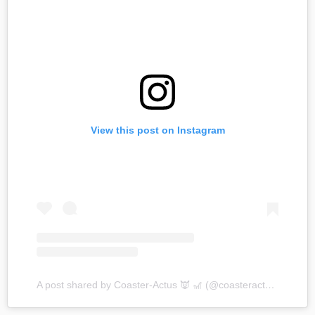
View this post on Instagram
A post shared by Coaster-Actus 👿 🎢 (@coasteractus)