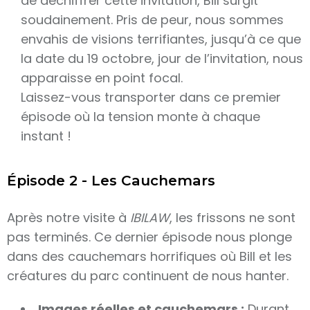
de déchiffrer cette invitation, Bill surgit
soudainement. Pris de peur, nous sommes
envahis de visions terrifiantes, jusqu’à ce que
la date du 19 octobre, jour de l’invitation, nous
apparaisse en point focal.
Laissez-vous transporter dans ce premier
épisode où la tension monte à chaque
instant !
Épisode 2 - Les Cauchemars
Après notre visite à
IBILAW
, les frissons ne sont
pas terminés. Ce dernier épisode nous plonge
dans des cauchemars horrifiques où Bill et les
créatures du parc continuent de nous hanter.
Images réelles et cauchemars :
Durant