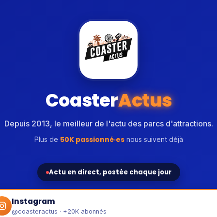
Coaster
Actus
Depuis 2013, le meilleur de l'actu des parcs d'attractions.
50K passionné·es
Plus de
nous suivent déjà
Actu en direct, postée chaque jour
Instagram
@coasteractus · +20K abonnés