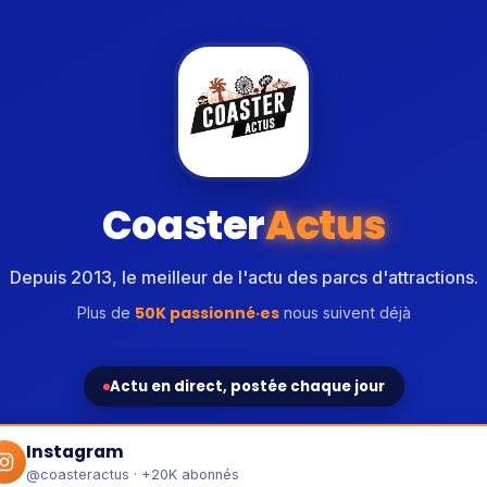
Coaster
Actus
Depuis 2013, le meilleur de l'actu des parcs d'attractions.
50K passionné·es
Plus de
nous suivent déjà
Actu en direct, postée chaque jour
Instagram
@coasteractus · +20K abonnés