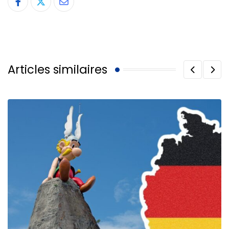
Share
via
Email
Articles similaires