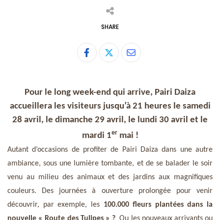
SHARE
Share
via
Email
Pour le long week-end qui arrive, Pairi Daiza
accueillera les visiteurs jusqu’à 21 heures le samedi
28 avril, le dimanche 29 avril, le lundi 30 avril et le
er
mardi 1
mai !
Autant d’occasions de profiter de Pairi Daiza dans une autre
ambiance, sous une lumière tombante, et de se balader le soir
venu au milieu des animaux et des jardins aux magnifiques
couleurs. Des journées à ouverture prolongée pour venir
découvrir, par exemple, les
100.000 fleurs plantées dans la
nouvelle « Route des Tulipes » ?
Ou les nouveaux arrivants ou