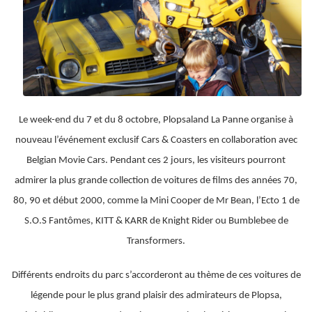
Le week-end du 7 et du 8 octobre, Plopsaland La Panne organise à
nouveau l’événement exclusif Cars & Coasters en collaboration avec
Belgian Movie Cars. Pendant ces 2 jours, les visiteurs pourront
admirer la plus grande collection de voitures de films des années 70,
80, 90 et début 2000, comme la Mini Cooper de Mr Bean, l’Ecto 1 de
S.O.S Fantômes, KITT & KARR de Knight Rider ou Bumblebee de
Transformers.
Différents endroits du parc s’accorderont au thème de ces voitures de
légende pour le plus grand plaisir des admirateurs de Plopsa,