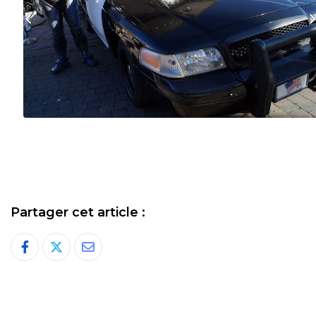
Partager cet article :
Share
via
Email