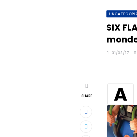
UNCATEGORI
SIX FL
monde
31/08/17
SHARE