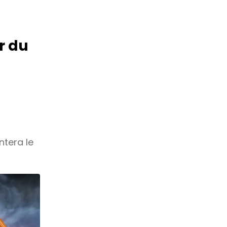
r du
ntera le