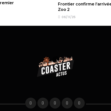
premier
Frontier confirme l’arrivé
Zoo 2
06/11/25