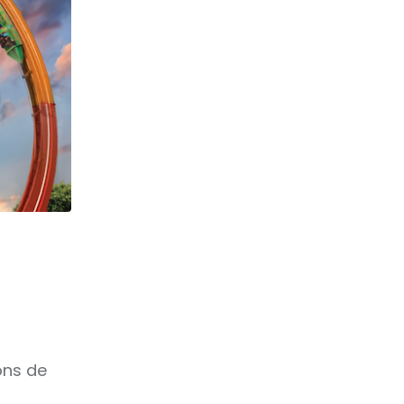
ons de