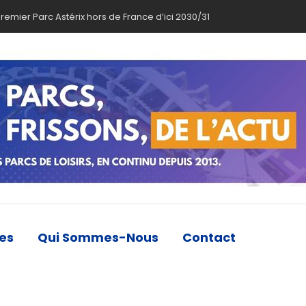
premier Parc Astérix hors de France d’ici 2030/31
les
Qui Sommes-Nous
Contact