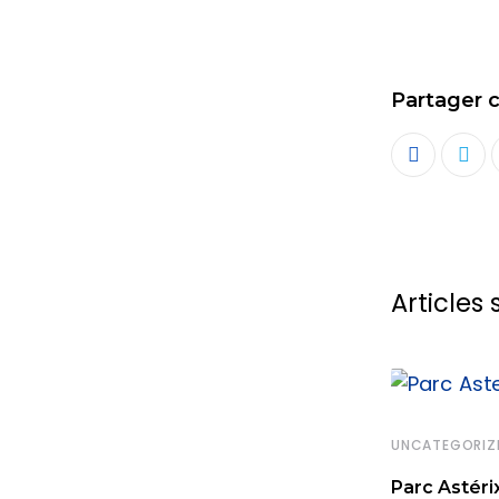
Partager ce
Articles 
UNCATEGORIZ
,
PARC D'ATTRACTIONS
SPECTACLE
Parc Astéri