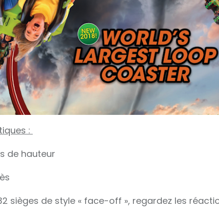
tiques :
s de hauteur
rès
2 sièges de style « face-off », regardez les réacti