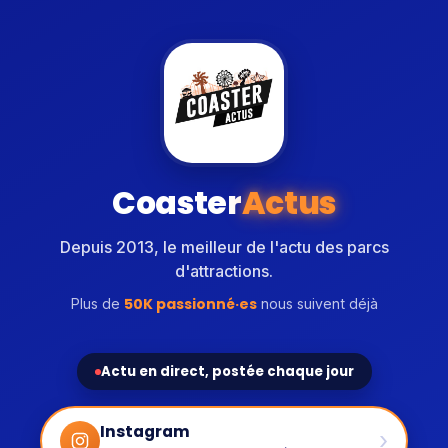
Coaster
Actus
Depuis 2013, le meilleur de l'actu des parcs
d'attractions.
50K passionné·es
Plus de
nous suivent déjà
Actu en direct, postée chaque jour
Instagram
›