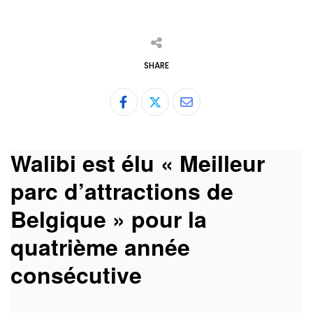
SHARE
Share
via
Email
Walibi est élu « Meilleur
parc d’attractions de
Belgique » pour la
quatrième année
consécutive