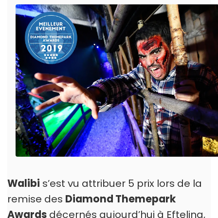
Walibi
s’est vu attribuer 5 prix lors de la
remise des
Diamond Themepark
Awards
décernés aujourd’hui à Efteling,