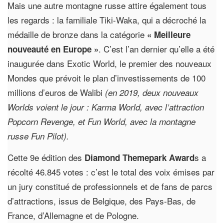
Mais une autre montagne russe attire également tous
les regards : la familiale Tiki-Waka, qui a décroché la
médaille de bronze dans la catégorie
« Meilleure
. C’est l’an dernier qu’elle a été
nouveauté en Europe »
inaugurée dans Exotic World, le premier des nouveaux
Mondes que prévoit le plan d’investissements de 100
millions d’euros de Walibi
(en 2019, deux nouveaux
Worlds voient le jour : Karma World, avec l’attraction
Popcorn Revenge, et Fun World, avec la montagne
russe Fun Pilot).
Cette 9e édition des
s a
Diamond Themepark Award
récolté 46.845 votes : c’est le total des voix émises par
un jury constitué de professionnels et de fans de parcs
d’attractions, issus de Belgique, des Pays-Bas, de
France, d’Allemagne et de Pologne.