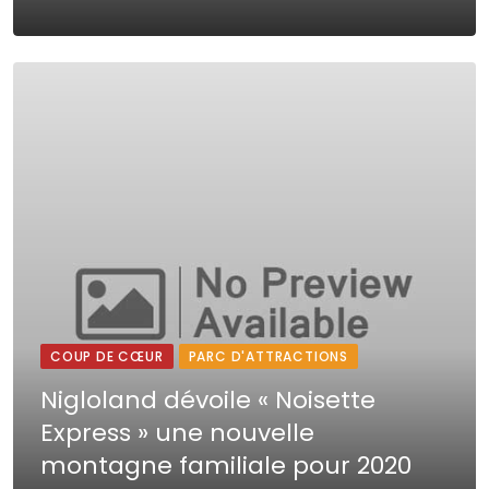
COUP DE CŒUR
PARC D'ATTRACTIONS
Nigloland dévoile « Noisette
Express » une nouvelle
montagne familiale pour 2020