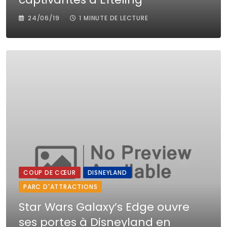
24/06/19
1 MINUTE DE LECTURE
COUP DE CŒUR
DISNEYLAND
PARC D'ATTRACTIONS
Star Wars Galaxy’s Edge ouvre
ses portes à Disneyland en