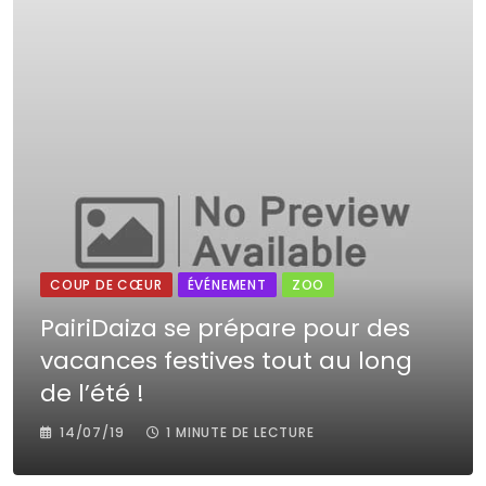
COUP DE CŒUR
ÉVÉNEMENT
ZOO
PairiDaiza se prépare pour des
vacances festives tout au long
de l’été !
14/07/19
1 MINUTE DE LECTURE