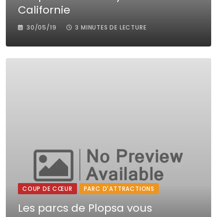
Californie
30/05/19
3 MINUTES DE LECTURE
COUP DE CŒUR
PARC D'ATTRACTIONS
Les parcs de Plopsa vous