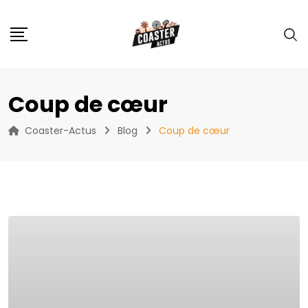
Skip
to
content
Coup de cœur
Coaster-Actus
Blog
Coup de cœur