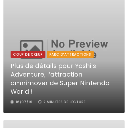
COUP DE CŒUR
PARC D'ATTRACTIONS
Plus de détails pour Yoshi’s
Adventure, l’attraction
omnimover de Super Nintendo
World !
16/07/19
2 MINUTES DE LECTURE