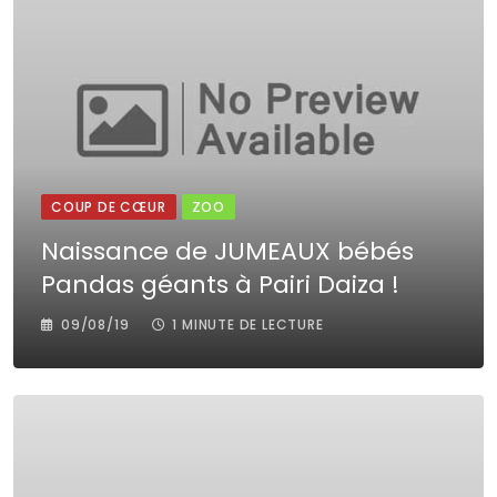
COUP DE CŒUR
ZOO
Naissance de JUMEAUX bébés
Pandas géants à Pairi Daiza !
09/08/19
1 MINUTE DE LECTURE