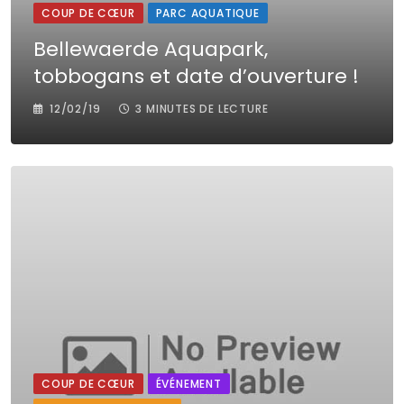
COUP DE CŒUR
PARC AQUATIQUE
Bellewaerde Aquapark,
tobbogans et date d’ouverture !
12/02/19
3 MINUTES DE LECTURE
COUP DE CŒUR
ÉVÉNEMENT