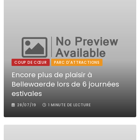
COUP DE CŒUR
PARC D'ATTRACTIONS
Encore plus de plaisir à
Bellewaerde lors de 6 journées
estivales
28/07/19
1 MINUTE DE LECTURE