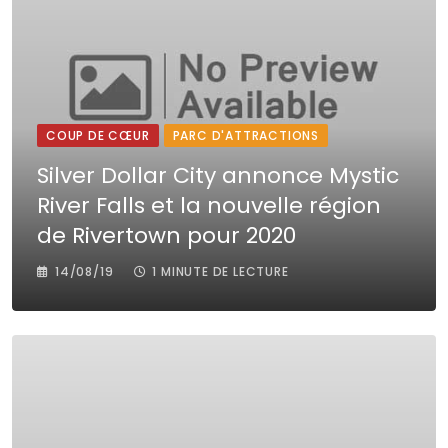
COUP DE CŒUR
PARC D'ATTRACTIONS
Silver Dollar City annonce Mystic
River Falls et la nouvelle région
de Rivertown pour 2020
14/08/19
1 MINUTE DE LECTURE