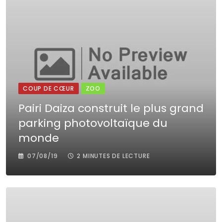
COUP DE CŒUR
ZOO
Pairi Daiza construit le plus grand
parking photovoltaïque du
monde
07/08/19
2 MINUTES DE LECTURE