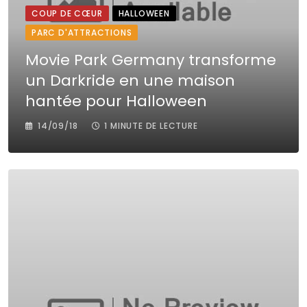
COUP DE CŒUR
HALLOWEEN
PARC D'ATTRACTIONS
Movie Park Germany transforme
un Darkride en une maison
hantée pour Halloween
14/09/18
1 MINUTE DE LECTURE