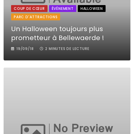
COUP DE CŒUR
ÉVÉNEMENT
HALLOWEEN
PARC D'ATTRACTIONS
Un Halloween toujours plus
prometteur à Bellewaerde !
19/09/18
2 MINUTES DE LECTURE