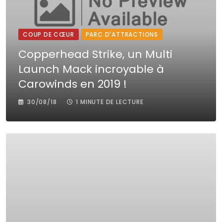
COUP DE CŒUR
PARC D'ATTRACTIONS
Copperhead Strike, un Multi
Launch Mack incroyable à
Carowinds en 2019 !
30/08/18
1 MINUTE DE LECTURE