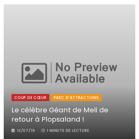
COUP DE CŒUR
PARC D'ATTRACTIONS
Le célèbre Géant de Meli de
retour à Plopsaland !
12/07/19
1 MINUTE DE LECTURE