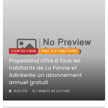
COUP DE CŒUR
PARC D'ATTRACTIONS
Plopsaland offre à tous les
habitants de La Panne et
Adinkerke un abonnement
annuel gratuit
15/07/19
1 MINUTE DE LECTURE