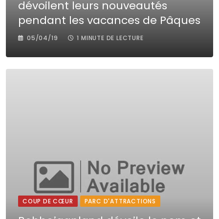
dévoilent leurs nouveautés
pendant les vacances de Pâques​
05/04/19
1 MINUTE DE LECTURE
COUP DE CŒUR
PARC D'ATTRACTIONS