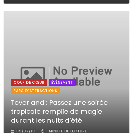
COUP DE CŒUR
ÉVÉNEMENT
PARC D'ATTRACTIONS
Toverland : Passez une soirée
tropicale remplie de magie
durant les nuits d’été
09/07/19
1 MINUTE DE LECTURE